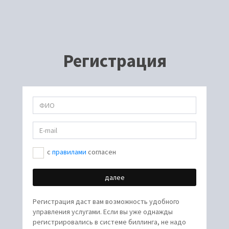
Регистрация
c
правилами
согласен
Регистрация даст вам возможность удобного
управления услугами. Если вы уже однажды
регистрировались в системе биллинга, не надо